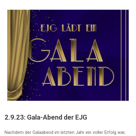
2.9.23: Gala-Abend der EJG
Nachdem der Galaabend im letzten Jahr ein voller Erfolg war,