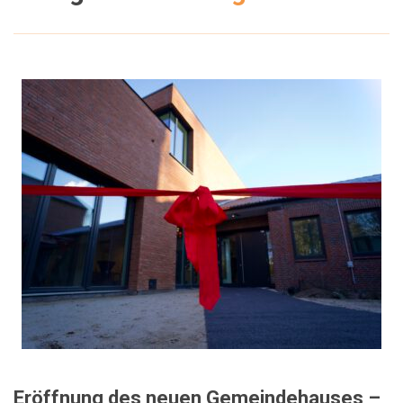
Eröffnung des neuen Gemeindehauses –