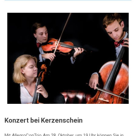
Konzert bei Kerzenschein
Mit AllegroConTrio Am 28. Oktober, um 19 Uhr können Sie in