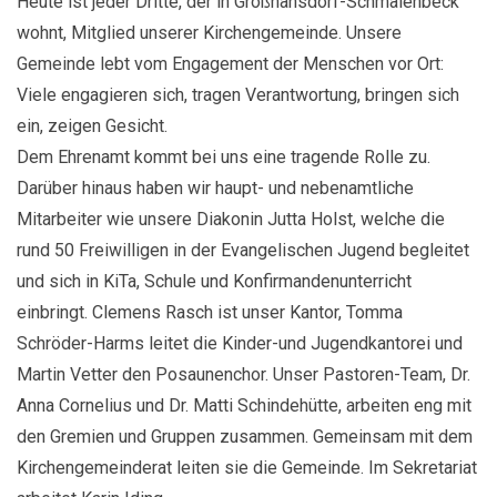
Heute ist jeder Dritte, der in Großhansdorf-Schmalenbeck
wohnt, Mitglied unserer Kirchengemeinde. Unsere
Gemeinde lebt vom Engagement der Menschen vor Ort:
Viele engagieren sich, tragen Verantwortung, bringen sich
ein, zeigen Gesicht.
Dem Ehrenamt kommt bei uns eine tragende Rolle zu.
Darüber hinaus haben wir haupt- und nebenamtliche
Mitarbeiter wie unsere Diakonin Jutta Holst, welche die
rund 50 Freiwilligen in der Evangelischen Jugend begleitet
und sich in KiTa, Schule und Konfirmandenunterricht
einbringt. Clemens Rasch ist unser Kantor, Tomma
Schröder-Harms leitet die Kinder-und Jugendkantorei und
Martin Vetter den Posaunenchor. Unser Pastoren-Team, Dr.
Anna Cornelius und Dr. Matti Schindehütte, arbeiten eng mit
den Gremien und Gruppen zusammen. Gemeinsam mit dem
Kirchengemeinderat leiten sie die Gemeinde. Im Sekretariat