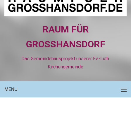
RAUM FÜR
GROSSHANSDORF
Das Gemeindehausprojekt unserer Ev.-Luth.
Kirchengemeinde
MENU