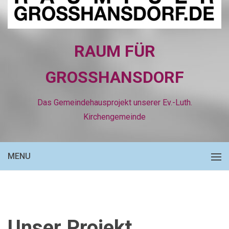
RAUM FÜR
GROSSHANSDORF
Das Gemeindehausprojekt unserer Ev.-Luth.
Kirchengemeinde
MENU
Unser Projekt