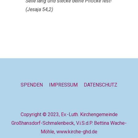
Seile lang und stecke deine Pflöcke fest!
(Jesaja 54,2)
SPENDEN
IMPRESSUM
DATENSCHUTZ
Copyright ©️ 2023, Ev.-Luth. Kirchengemeinde
Großhansdorf-Schmalenbeck, V.i.S.d.P. Bettina Wache-
Möhle, www.kirche-ghd.de