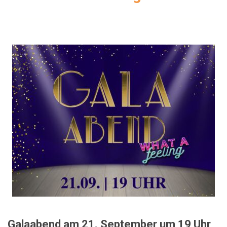
Galaabend am 21. September um 19 Uhr