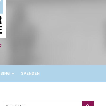
ISING
SPENDEN