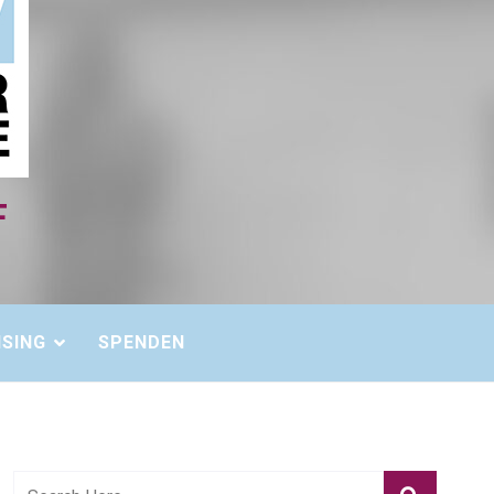
ISING
SPENDEN