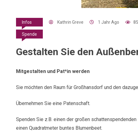
Kathrin Greve
1 Jahr Ago
85
Infos
Spende
Gestalten Sie den Außenber
Mitgestalten und Pat*in werden
Sie möchten den Raum für Großhansdorf und den dazuge
Übernehmen Sie eine Patenschaft.
Spenden Sie z.B. einen der großen schattenspendenden
einen Quadratmeter buntes Blumenbeet.