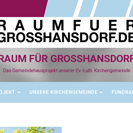
RAUM FÜR GROSSHANSDORF
Das Gemeindehausprojekt unserer Ev.-Luth. Kirchengemeinde
OJEKT
UNSERE KIRCHENGEMEINDE
FUNDRA