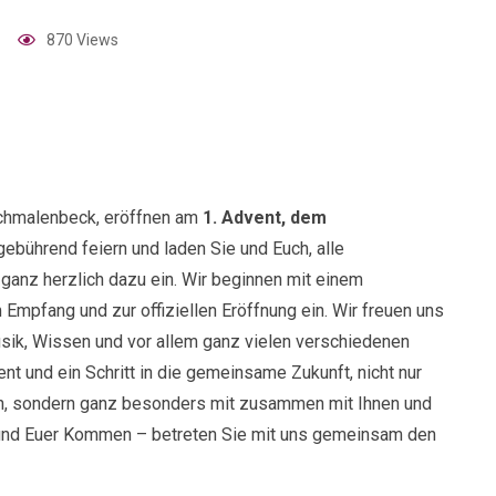
870 Views
Schmalenbeck, eröffnen am
1. Advent, dem
bührend feiern und laden Sie und Euch, alle
ganz herzlich dazu ein. Wir beginnen mit einem
mpfang und zur offiziellen Eröffnung ein. Wir freuen uns
usik, Wissen und vor allem ganz vielen verschiedenen
t und ein Schritt in die gemeinsame Zukunft, nicht nur
rn, sondern ganz besonders mit zusammen mit Ihnen und
r und Euer Kommen – betreten Sie mit uns gemeinsam den