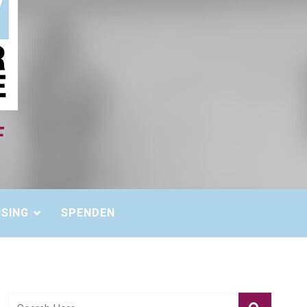
ISING
SPENDEN