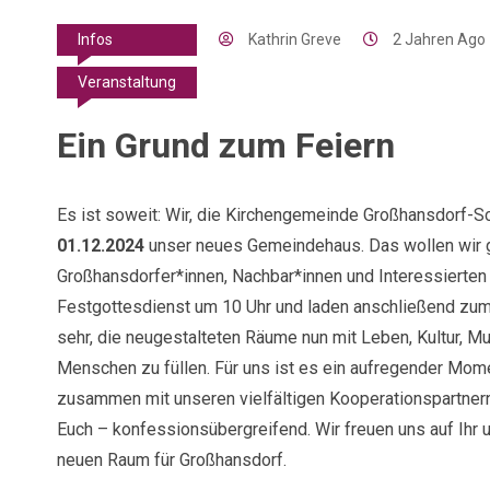
Kathrin Greve
2 Jahren Ago
Infos
Veranstaltung
Ein Grund zum Feiern
Es ist soweit: Wir, die Kirchengemeinde Großhansdorf-
01.12.2024
unser neues Gemeindehaus. Das wollen wir ge
Großhansdorfer*innen, Nachbar*innen und Interessierten 
Festgottesdienst um 10 Uhr und laden anschließend zum E
sehr, die neugestalteten Räume nun mit Leben, Kultur, M
Menschen zu füllen. Für uns ist es ein aufregender Momen
zusammen mit unseren vielfältigen Kooperationspartne
Euch – konfessionsübergreifend. Wir freuen uns auf Ih
neuen Raum für Großhansdorf.