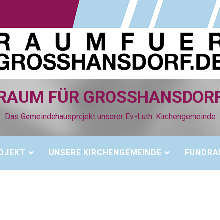
RAUM FÜR GROSSHANSDORF
Das Gemeindehausprojekt unserer Ev.-Luth. Kirchengemeinde
OJEKT
UNSERE KIRCHENGEMEINDE
FUNDRA