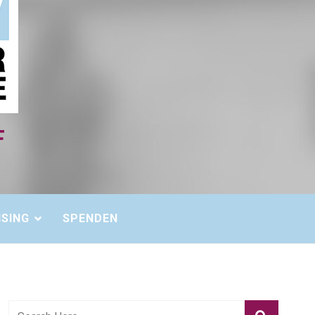
ISING
SPENDEN