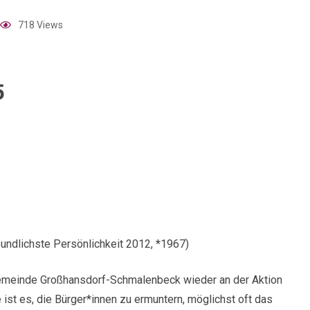
718 Views
5
undlichste Persönlichkeit 2012, *1967)
engemeinde Großhansdorf-Schmalenbeck wieder an der Aktion
t es, die Bürger*innen zu ermuntern, möglichst oft das