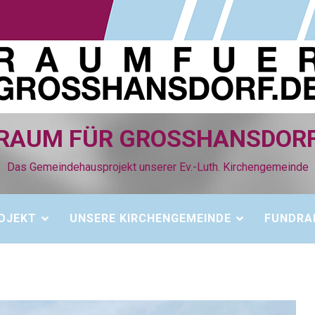
RAUM FÜR GROSSHANSDORF
Das Gemeindehausprojekt unserer Ev.-Luth. Kirchengemeinde
OJEKT
UNSERE KIRCHENGEMEINDE
FUNDRA