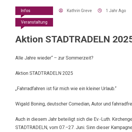
Kathrin Greve
1 Jahr Ago
Infos
Veranstaltung
Aktion STADTRADELN 202
Alle Jahre wieder“ – zur Sommerzeit?
Aktion STADTRADELN 2025
„Fahrradfahren ist für mich wie ein kleiner Urlaub.“
Wigald Boning, deutscher Comedian, Autor und fahrradfre
Auch in diesem Jahr beteiligt sich die Ev.-Luth. Kirch
STADTRADELN, vom 07.–27. Juni. Sinn dieser Kampagne is